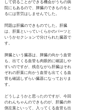
して切ることができる機会がうちの病
院にもあるので、脾臓のできものをと
るには苦労はしませんでした。
問題は肝臓のできものでした。肝臓
は、肝葉といっていくらかのパーツと
いうかセクションで分けられた臓器で
す。
脾臓という臓器は、脾臓の向かう血管
も、出てくる血管も肉眼的に確認しや
すいのですが、残念ながら肝臓はそれ
ぞれの肝葉に向かう血管も出てくる血
管も確認しずらい臓器になっておりま
す。
どうしようかと思ったのですが、今回
のわんちゃんのできものが、肝臓の外
側左葉といって、入ってくる血管も出