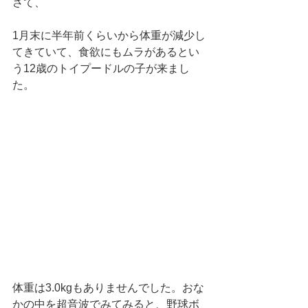
さて、
1月末に半年前くらいから体重が減少し
てきていて、食欲にもムラがあるとい
う12歳のトイプードルの子が来まし
た。
体重は3.0kgもありませんでした。おな
かの中を超音波でみてみると、野球ボ