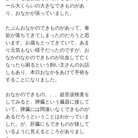
ール大くらいの大きなできものがあ
り、おなかが張っていました。
たぶんおなかのできものがあって、食
欲が落ちてきてしまったのだろうと思
います。お歳もとってきていて、あま
り元気もない様子だったのですが、お
なかのなかのできものが出血して亡く
なったら困るという飼い主さんのお話
しもあり、本日おなかをあけて手術を
することになりました。
おなかのできもの、、、超音波検査を
してみると、脾臓という臓器に接して
いて、脾臓には間違いなくできものが
あるだろうということはわかっていま
した。が、肝臓にもできものが接して
いるように見えるところがありまし