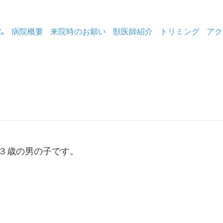
ム
病院概要
来院時のお願い
獣医師紹介
トリミング
アク
３歳の男の子です。