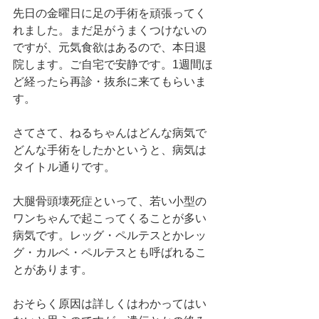
先日の金曜日に足の手術を頑張ってく
れました。まだ足がうまくつけないの
ですが、元気食欲はあるので、本日退
院します。ご自宅で安静です。1週間ほ
ど経ったら再診・抜糸に来てもらいま
す。
さてさて、ねるちゃんはどんな病気で
どんな手術をしたかというと、病気は
タイトル通りです。
大腿骨頭壊死症といって、若い小型の
ワンちゃんで起こってくることが多い
病気です。レッグ・ペルテスとかレッ
グ・カルベ・ペルテスとも呼ばれるこ
とがあります。
おそらく原因は詳しくはわかってはい