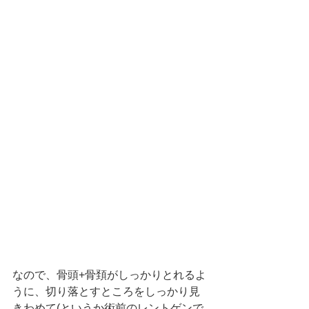
なので、骨頭+骨頚がしっかりとれるよ
うに、切り落とすところをしっかり見
きわめて(というか術前のレントゲンで