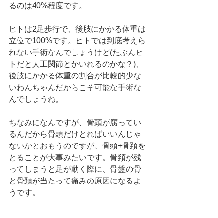
るのは40%程度です。
ヒトは2足歩行で、後肢にかかる体重は
立位で100%です。ヒトでは到底考えら
れない手術なんでしょうけど(たぶんヒ
トだと人工関節とかいれるのかな？)、
後肢にかかる体重の割合が比較的少な
いわんちゃんだからこそ可能な手術な
んでしょうね。
ちなみになんですが、骨頭が腐ってい
るんだから骨頭だけとればいいんじゃ
ないかとおもうのですが、骨頭+骨頚を
とることが大事みたいです。骨頚が残
ってしまうと足が動く際に、骨盤の骨
と骨頚が当たって痛みの原因になるよ
うです。