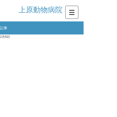
​上原動物病院
記事
2月9日