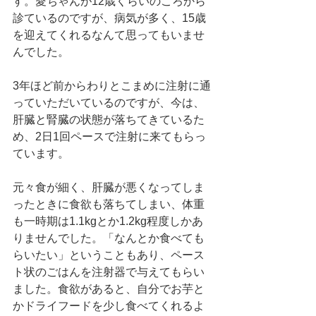
す。愛ちゃんが12歳くらいのころから
診ているのですが、病気が多く、15歳
を迎えてくれるなんて思ってもいませ
んでした。
3年ほど前からわりとこまめに注射に通
っていただいているのですが、今は、
肝臓と腎臓の状態が落ちてきているた
め、2日1回ペースで注射に来てもらっ
ています。
元々食が細く、肝臓が悪くなってしま
ったときに食欲も落ちてしまい、体重
も一時期は1.1kgとか1.2kg程度しかあ
りませんでした。「なんとか食べても
らいたい」ということもあり、ペース
ト状のごはんを注射器で与えてもらい
ました。食欲があると、自分でお芋と
かドライフードを少し食べてくれるよ