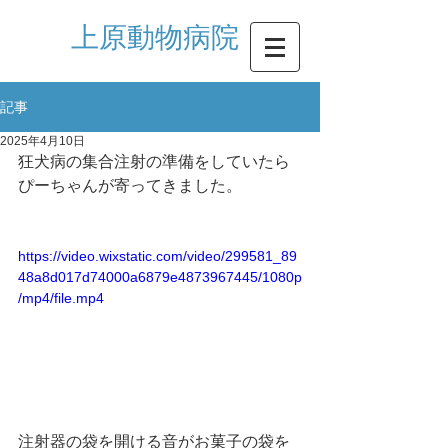
​上原動物病院
記事
2025年4月10日
狂犬病の集合注射の準備をしていたら
ぴーちゃんが寄ってきました。
https://video.wixstatic.com/video/299581_89
48a8d017d74000a6879e4873967445/1080p
/mp4/file.mp4
注射器の袋を開ける音がお菓子の袋を