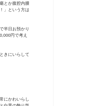
瘍とか腹腔内腫
！」という方は
で半日お預かり
,000円で考え
ときにいらして
常にかわいらし
と白黒の飾り気