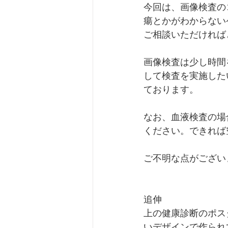
今回は、画像検査の
瘍とかがわからない
ご相談いただければ
画像検査は少し時間
して検査を実施したい
ております。
なお、血液検査の場
ください。できれば
ご不明な点がござい
追伸
上の健康診断のポス
いデザインで作られ