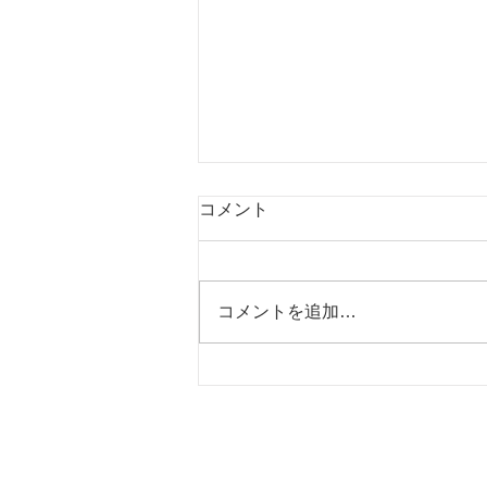
コメント
コメントを追加…
ちっぷ ちゃん、18歳になりま
した。