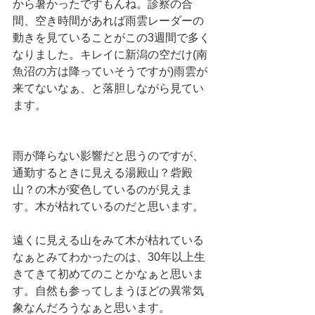
から暑かったですもんね。診察の合
間、空き時間があれば雨雲レーダーの
動きを見ていることがこの3週間で多く
なりました。キレイに新潟の空だけ(南
魚沼の方は降っていそうですが)雨雲が
来てないなぁ、と落胆しながら見てい
ます。
雨が降らない影響だと思うのですが、
通勤するときに見える湯殿山？砦殿
山？の木が変色しているのが見えま
す。木が枯れているのだと思います。
遠くに見える山をみて木が枯れている
なぁとみてわかったのは、30年以上生
きてきて初めてのことかなぁと思いま
す。自然も参ってしまうほどの異常気
象なんだろうなぁと思います。