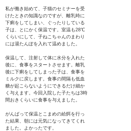
私が働き始めて、子猫のセミナーを受
けたときの知識なのですが、離乳時に
下痢をしてしまい、ぐったりしている
子は、とにかく保温です。室温も28℃
くらいにして、子ねこちゃんのまわり
には湯たんぽを入れて温めました。
保温して、注射して体に水分を入れた
後に、食事をスタートさせます。離乳
後に下痢をしてしまった子は、食事を
ミルクに戻します。食事の間隔も低血
糖が起こらないようにできるだけ細か
く与えます。今回入院した子たちは3時
間おきくらいに食事を与えました。
がんばって保温とこまめの給餌を行っ
た結果、朝には元気になってきてくれ
ました。よかったです。