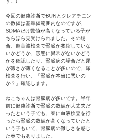
す。)
今回の健康診断でBUNとクレアチニン
の数値は基準値範囲内なのですが、
SDMAだけ数値が高くなっている子が
ちらほら見受けられました。その場
合、超音波検査で腎臓が萎縮していな
いかどうか、形態に異常がないかどう
かを確認したり、腎臓病の場合だと尿
が濃さが薄くなることが多いので、尿
検査を行い、「腎臓が本当に悪いの
か？」確認します。
ねこちゃんは腎臓病が多いです。半年
前に健康診断で腎臓の数値が大丈夫だ
ったという子でも、春に血液検査を行
ったら腎臓の数値が高くなっていたと
いう子もいて、腎臓病の難しさを感じ
た春でもありました。