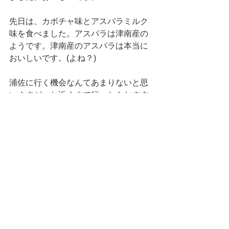
先日は、カボチャ味とアスパラミルク
味を食べました。アスパラは津南産の
ようです。津南産のアスパラは本当に
おいしいです。(よね？)
浦佐に行く機会なんてあまりないと思
いますが、お近くまで行ったらおすす
めなのでジェラートを食べていただけ
ればと思います。
明日は、難しい手術があるので気が重
いです。。。