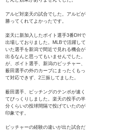
アルビ対楽天の試合でした。アルビが
勝ってくれてよかったです。
楽天に新加入したボイト選手3番DHで
出場しておりました。MLBで活躍して
いた選手を新潟で間近で見れる機会が
出るなんと思ってもいませんでした。
が、ボイト選手、新潟のピッチャー、
薮田選手の外のカーブにまったくもっ
て対応できず、2三振してました。
薮田選手、ピッチングのテンポが速く
てびっくりしました。楽天の投手の半
分くらいの投球間隔で投げていたのが
印象です。
ピッチャーの経験の違いが出た試合だ