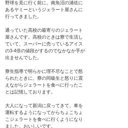
野球を見に行く前に、南魚沼の浦佐に
あるヤミーというジェラート屋さんに
行ってきました。
通っていた高校の最寄りのジェラート
屋さんです。高校のときは寮で生活し
ていて、スーパーに売っているアイス
の3-4倍の値段がするのでなかなか手が
出ませんでした。
寮生指導で明らかに理不尽なことで怒
られたときに、寮の同級生と怒りに震
えながらジェラートを食べに行ったこ
とは記憶しております。
大人になって新潟に戻ってきて、車を
運転するようになってからちょこちょ
こジェラートを食べに行くようになり
ました。おいしいです。