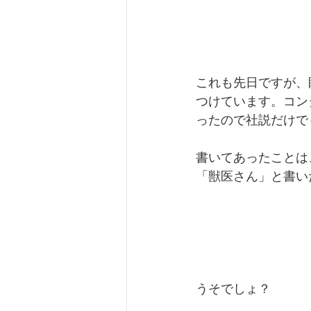
これも先日ですが、
つけています。コン
ったので社説だけで
書いてあったことは
「獣医さん」と書い
うそでしょ？