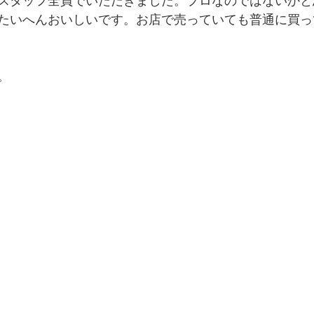
スタッフ全員でいただきました。プロなのではないかと
たいへんおいしいです。お店で売っていても普通に買っ
。