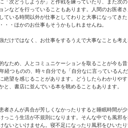
に「次どうしようか」と作戦を練っていたり、また次の
ョンなどを行っていることもあります。人間のお医者さ
している時間以外が仕事としてわりと大事になってきた
・・・ほかのお仕事もそうかもしれませんね。
強だけではなく、お仕事をするうえで大事なことも考え
的なため、人とコミュニケーションを取ることが今も昔
0年経つものの、時々自分でも「自分なに言っているん
に絶望を感じることがあります。どうしたらわかりやす
かと、書店に並んでいる本を眺めることもあります。
患者さんが具合が芳しくなかったりすると睡眠時間が少
けっこう生活が不規則になります。そんな中でも風邪を
けないといけません。寝不足になったり風邪をひいたり