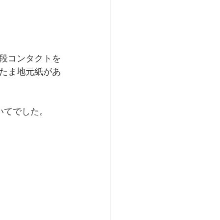
段コンタクトを
たま地元紙があ
いてでした。