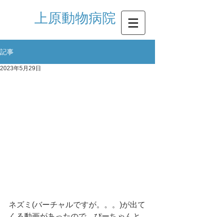
​上原動物病院
記事
2023年5月29日
ネズミ(バーチャルですが。。。)が出て
くる動画があったので、ぴーちゃんと