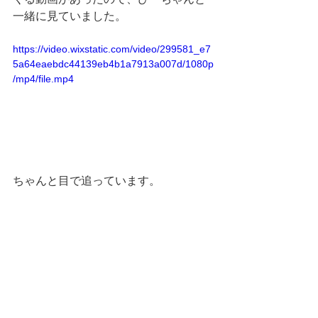
一緒に見ていました。
https://video.wixstatic.com/video/299581_e7
5a64eaebdc44139eb4b1a7913a007d/1080p
/mp4/file.mp4
ちゃんと目で追っています。