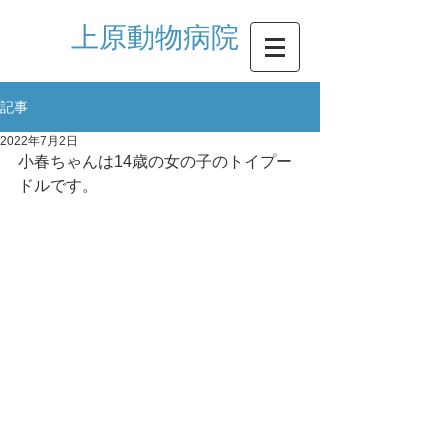
​上原動物病院
記事
2022年7月2日
小春ちゃんは14歳の女の子のトイプー
ドルです。