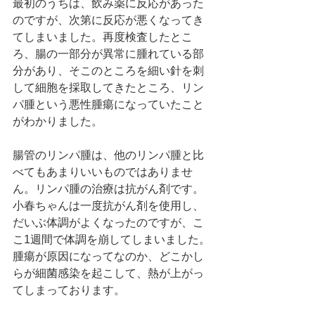
最初のうちは、飲み薬に反応があった
のですが、次第に反応が悪くなってき
てしまいました。再度検査したとこ
ろ、腸の一部分が異常に腫れている部
分があり、そこのところを細い針を刺
して細胞を採取してきたところ、リン
パ腫という悪性腫瘍になっていたこと
がわかりました。
腸管のリンパ腫は、他のリンパ腫と比
べてもあまりいいものではありませ
ん。リンパ腫の治療は抗がん剤です。
小春ちゃんは一度抗がん剤を使用し、
だいぶ体調がよくなったのですが、こ
こ1週間で体調を崩してしまいました。
腫瘍が原因になってなのか、どこかし
らが細菌感染を起こして、熱が上がっ
てしまっております。